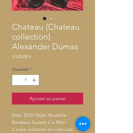
Chateau (Chateau
collection)
Alexander Dumas
Prix
5 500,00 €
Quantité
*
Ajouter au panier
Date: 2018 Objet: Bouteille
Bordeaux Sculpté à la Main
2 piece collection (or indiviuals