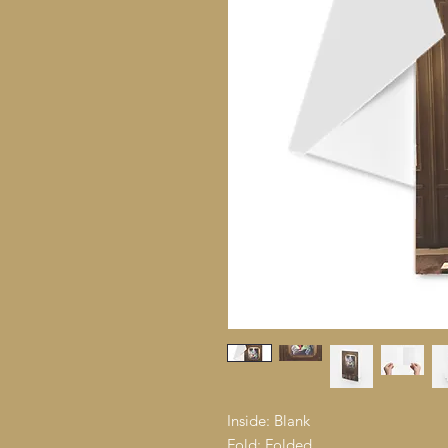
Inside: Blank
Fold: Folded