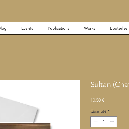
Blog
Events
Publications
Works
Bouteilles
Sultan (Cha
Prix
10,50 €
Quantité
*